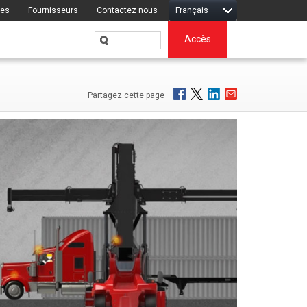
res
Fournisseurs
Contactez nous
Français
Accès
Partagez cette page