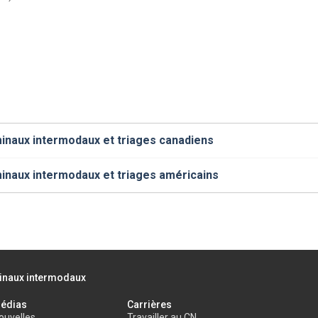
inaux intermodaux et triages canadiens
inaux intermodaux et triages américains
inaux intermodaux
édias
Carrières
ouvelles
Travailler au CN