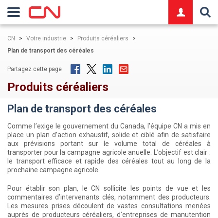
logo
CN
>
Votre industrie
>
Produits céréaliers
>
Plan de transport des céréales
Partagez cette page
Produits céréaliers
Plan de transport des céréales
Comme l’exige le gouvernement du Canada, l’équipe CN a mis en
place un plan d’action exhaustif, solide et ciblé afin de satisfaire
aux prévisions portant sur le volume total de céréales à
transporter pour la campagne agricole anuelle. L’objectif est clair :
le transport efficace et rapide des céréales tout au long de la
prochaine campagne agricole.
Pour établir son plan, le CN sollicite les points de vue et les
commentaires d’intervenants clés, notamment des producteurs.
Les mesures prises découlent de vastes consultations menées
auprès de producteurs céréaliers, d’entreprises de manutention