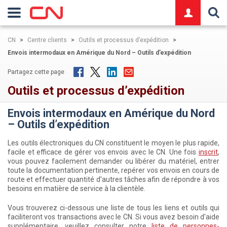
logo
CN
>
Centre clients
>
Outils et processus d’expédition
>
Envois intermodaux en Amérique du Nord – Outils d’expédition
Partagez cette page
Outils et processus d’expédition
Envois intermodaux en Amérique du Nord
– Outils d’expédition
Les outils électroniques du CN constituent le moyen le plus rapide,
facile et efficace de gérer vos envois avec le CN. Une fois
inscrit
,
vous pouvez facilement demander ou libérer du matériel, entrer
toute la documentation pertinente, repérer vos envois en cours de
route et effectuer quantité d'autres tâches afin de répondre à vos
besoins en matière de service à la clientèle.
Vous trouverez ci-dessous une liste de tous les liens et outils qui
faciliteront vos transactions avec le CN. Si vous avez besoin d'aide
supplémentaire, veuillez consulter
notre
liste de personnes-