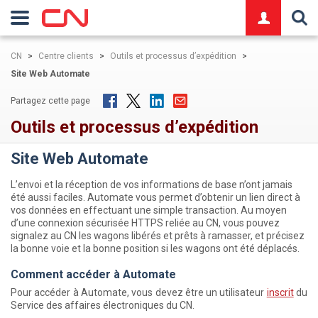
logo
CN
>
Centre clients
>
Outils et processus d’expédition
>
Site Web Automate
Partagez cette page
Outils et processus d’expédition
Site Web Automate
L’envoi et la réception de vos informations de base n’ont jamais
été aussi faciles. Automate vous permet d’obtenir un lien direct à
vos données en effectuant une simple transaction. Au moyen
d’une connexion sécurisée HTTPS reliée au CN, vous pouvez
signalez au CN les wagons libérés et prêts à ramasser, et précisez
la bonne voie et la bonne position si les wagons ont été déplacés.
Comment accéder à Automate
Pour accéder à Automate, vous devez être un utilisateur
inscrit
du
Service des affaires électroniques du CN.