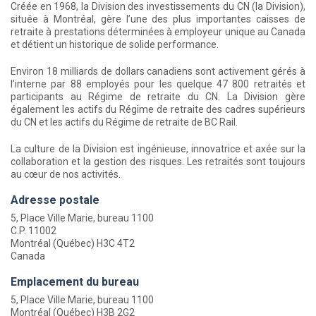
Créée en 1968, la Division des investissements du CN (la Division),
située à Montréal, gère l’une des plus importantes caisses de
retraite à prestations déterminées à employeur unique au Canada
et détient un historique de solide performance.
Environ 18 milliards de dollars canadiens sont activement gérés à
l’interne par 88 employés pour les quelque 47 800 retraités et
participants au Régime de retraite du CN. La Division gère
également les actifs du Régime de retraite des cadres supérieurs
du CN et les actifs du Régime de retraite de BC Rail.
La culture de la Division est ingénieuse, innovatrice et axée sur la
collaboration et la gestion des risques. Les retraités sont toujours
au cœur de nos activités.
Adresse postale
5, Place Ville Marie, bureau 1100
C.P. 11002
Montréal (Québec) H3C 4T2
Canada
Emplacement du bureau
5, Place Ville Marie, bureau 1100
Montréal (Québec) H3B 2G2