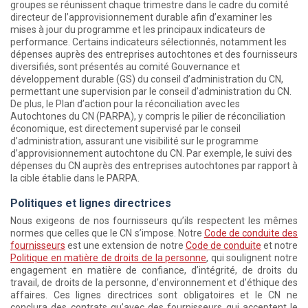
groupes se réunissent chaque trimestre dans le cadre du comité
directeur de l’approvisionnement durable afin d’examiner les
mises à jour du programme et les principaux indicateurs de
performance. Certains indicateurs sélectionnés, notamment les
dépenses auprès des entreprises autochtones et des fournisseurs
diversifiés, sont présentés au comité Gouvernance et
développement durable (GS) du conseil d’administration du CN,
permettant une supervision par le conseil d’administration du CN.
De plus, le Plan d’action pour la réconciliation avec les
Autochtones du CN (PARPA), y compris le pilier de réconciliation
économique, est directement supervisé par le conseil
d’administration, assurant une visibilité sur le programme
d’approvisionnement autochtone du CN. Par exemple, le suivi des
dépenses du CN auprès des entreprises autochtones par rapport à
la cible établie dans le PARPA.
Politiques et lignes directrices
Nous exigeons de nos fournisseurs qu’ils respectent les mêmes
normes que celles que le CN s’impose. Notre
Code de conduite des
fournisseurs
est une extension de notre
Code de conduite
et notre
Politique en matière de droits de la personne
, qui soulignent notre
engagement en matière de confiance, d’intégrité, de droits du
travail, de droits de la personne, d’environnement et d’éthique des
affaires. Ces lignes directrices sont obligatoires et le CN ne
conclura des contrats qu’avec des fournisseurs qui acceptent le