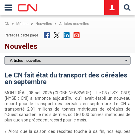
logo
CN
>
Médias
>
Nouvelles
>
Articles nouvelles
Partagez cette page
Nouvelles
Le CN fait état du transport des céréales
en septembre
MONTRÉAL, 08 oct. 2025 (GLOBE NEWSWIRE) -- Le CN (TSX : CNR)
(NYSE : CNI) a annoncé aujourd’hui qu’il avait établi un nouveau
record pour le transport des céréales en septembre. Le CN a
transporté 2,91 millions de tonnes métriques de céréales de
l’Ouest canadien le mois dernier, soit 80 000 tonnes métriques de
plus que son précédent record pour le mois.
« Alors que la saison des récoltes touche à sa fin, nos équipes