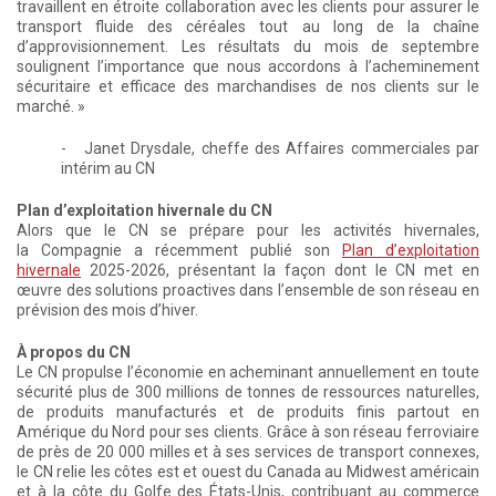
travaillent en étroite collaboration avec les clients pour assurer le
transport fluide des céréales tout au long de la chaîne
d’approvisionnement. Les résultats du mois de septembre
soulignent l’importance que nous accordons à l’acheminement
sécuritaire et efficace des marchandises de nos clients sur le
marché. »
- Janet Drysdale, cheffe des Affaires commerciales par
intérim au CN
Plan d’exploitation hivernale du CN
Alors que le CN se prépare pour les activités hivernales,
la Compagnie a récemment publié son
Plan d’exploitation
hivernale
2025-2026, présentant la façon dont le CN met en
œuvre des solutions proactives dans l’ensemble de son réseau en
prévision des mois d’hiver.
À propos du CN
Le CN propulse l’économie en acheminant annuellement en toute
sécurité plus de 300 millions de tonnes de ressources naturelles,
de produits manufacturés et de produits finis partout en
Amérique du Nord pour ses clients. Grâce à son réseau ferroviaire
de près de 20 000 milles et à ses services de transport connexes,
le CN relie les côtes est et ouest du Canada au Midwest américain
et à la côte du Golfe des États-Unis, contribuant au commerce