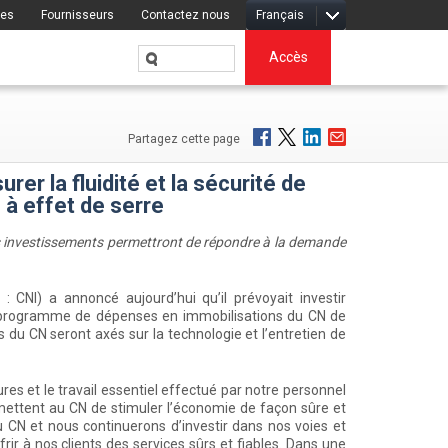
res
Fournisseurs
Contactez nous
Français
Accès
Partagez cette page
r la fluidité et la sécurité de
 à effet de serre
es investissements permettront de répondre à la demande
I) a annoncé aujourd’hui qu’il prévoyait investir
programme de dépenses en immobilisations du CN de
du CN seront axés sur la technologie et l’entretien de
res et le travail essentiel effectué par notre personnel
mettent au CN de stimuler l’économie de façon sûre et
CN et nous continuerons d’investir dans nos voies et
rir à nos clients des services sûrs et fiables. Dans une