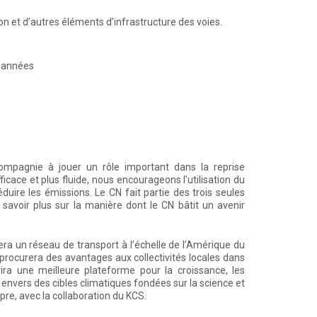
n et d’autres éléments d’infrastructure des voies.
s années
ompagnie à jouer un rôle important dans la reprise
icace et plus fluide, nous encourageons l’utilisation du
uire les émissions. Le CN fait partie des trois seules
 savoir plus sur la manière dont le CN bâtit un avenir
ra un réseau de transport à l’échelle de l’Amérique du
procurera des avantages aux collectivités locales dans
rira une meilleure plateforme pour la croissance, les
envers des cibles climatiques fondées sur la science et
pre, avec la collaboration du KCS.