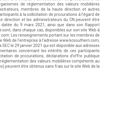
ganismes de réglementation des valeurs mobilières
strateurs, membres de la haute direction et autres
cipants à la sollicitation de procurations à l’égard de
e direction et les administrateurs du CN peuvent être
-ci, datée du 9 mars 2021, ainsi que dans son Rapport
i sont, dans chaque cas, disponibles sur son site Web à
r.com. Les renseignements portant sur les membres de
site Web de l’entreprise à l’adresse www.kcsouthern.com,
 SEC le 29 janvier 2021 qui est disponible aux adresses
ntaires concernant les intérêts de ces participants
icitation de procurations, déclarations d’offre publique
 réglementation des valeurs mobilières compétents au
s) peuvent être obtenus sans frais sur le site Web de la