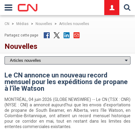
logo
CN
>
Médias
>
Nouvelles
>
Articles nouvelles
Partagez cette page
Nouvelles
Le CN annonce un nouveau record
mensuel pour les expéditions de propane
à l’île Watson
MONTRÉAL, 04 juin 2026 (GLOBE NEWSWIRE) -- Le CN (TSX : CNR)
(NYSE : CNI) a annoncé aujourd’hui que les envois d’exportations
de propane de South Beamer, en Alberta, vers l’île Watson, en
Colombie-Britannique, ont atteint un record mensuel historique
pour ce corridor en mai, tout en restant dans les limites des
ententes commerciales existantes.