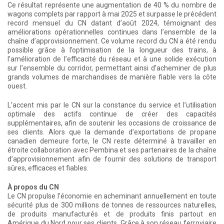
Ce résultat représente une augmentation de 40 % du nombre de
wagons complets par rapport à mai 2025 et surpasse le précédent
record mensuel du CN datant d’août 2024, témoignant des
améliorations opérationnelles continues dans l’ensemble de la
chaîne d’approvisionnement. Ce volume record du CN a été rendu
possible grâce à l’optimisation de la longueur des trains, à
l’amélioration de l’efficacité du réseau et à une solide exécution
sur l’ensemble du corridor, permettant ainsi d’acheminer de plus
grands volumes de marchandises de manière fiable vers la côte
ouest.
L’accent mis par le CN sur la constance du service et l’utilisation
optimale des actifs continue de créer des capacités
supplémentaires, afin de soutenir les occasions de croissance de
ses clients. Alors que la demande d’exportations de propane
canadien demeure forte, le CN reste déterminé à travailler en
étroite collaboration avec Pembina et ses partenaires de la chaîne
d’approvisionnement afin de fournir des solutions de transport
sûres, efficaces et fiables.
À propos du CN
Le CN propulse l’économie en acheminant annuellement en toute
sécurité plus de 300 millions de tonnes de ressources naturelles,
de produits manufacturés et de produits finis partout en
Amérique du Nord pour ses clients. Grâce à son réseau ferroviaire