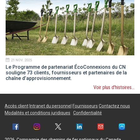
21 NOV. 2025
Le Programme de partenariat ÉcoConnexions du CN
souligne 73 clients, fournisseurs et partenaires de la
chaîne d’approvisionnement.
Voir plus d'histoires...
Accès client
Intranet du personnel
Fournisseurs
Contactez nous
Modalités et conditions juridiques
Confidentialité
2026, Compagnie des chemins de fer nationaux du Canada