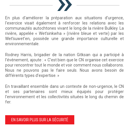
En plus d'améliorer la préparation aux situations d'urgence,
l'exercice visait également à renforcer les relations avec les
communautés autochtones vivant le long de la rivière Bulkley. La
rivière, appelée « Wet’sinkwha » (rivière bleue et verte) par les
Wet’suwet’en, possède une grande importance culturelle et
environnementale.
Rodney Harris, brigadier de la nation Gitksan qui a participé à
l’événement, ajoute : « C’est bien que le CN organise cet exercice
pour rencontrer tout le monde et voir comment nous collaborons.
Nous ne pouvons pas le faire seuls. Nous avons besoin de
différents types d’expertise. »
En travaillant ensemble dans un contexte de non-urgence, le CN
et ses partenaires sont mieux équipés pour protéger
l'environnement et les collectivités situées le long du chemin de
fer.
EN SAVOIR PLUS SUR LA SÉCURITÉ