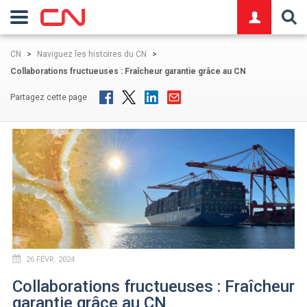
logo
CN
>
Naviguez les histoires du CN
>
Collaborations fructueuses : Fraîcheur garantie grâce au CN
Partagez cette page
26 FÉVR. 2024
Collaborations fructueuses : Fraîcheur
garantie grâce au CN