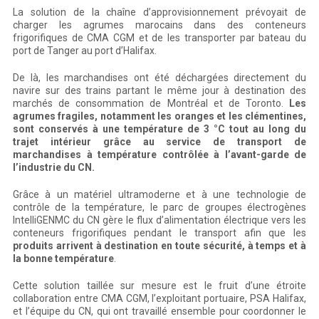
La solution de la chaîne d’approvisionnement prévoyait de
charger les agrumes marocains dans des conteneurs
frigorifiques de CMA CGM et de les transporter par bateau du
port de Tanger au port d’Halifax.
De là, les marchandises ont été déchargées directement du
navire sur des trains partant le même jour à destination des
marchés de consommation de Montréal et de Toronto.
Les
agrumes fragiles, notamment les oranges et les clémentines,
sont conservés à une température de 3 °C tout au long du
trajet intérieur grâce au service de transport de
marchandises à température contrôlée à l’avant-garde de
l’industrie du CN.
Grâce à un matériel ultramoderne et à une technologie de
contrôle de la température, le parc de groupes électrogènes
IntelliGENMC du CN gère le flux d’alimentation électrique vers les
conteneurs frigorifiques pendant le transport afin que les
produits arrivent à destination en toute sécurité, à temps et à
la bonne température
.
Cette solution taillée sur mesure est le fruit d’une étroite
collaboration entre CMA CGM, l’exploitant portuaire, PSA Halifax,
et l’équipe du CN, qui ont travaillé ensemble pour coordonner le