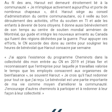
Au fil des ans, Harout est demeuré étroitement lié à la
communauté. « Je m’implique activement aujourd’hui et porte de
nombreux chapeaux », dit-il. Harout siège au conseil
d’administration du centre communautaire, où il veille au bon
déroulement des activités, offre du soutien en TI et aide les
enfants à devenir de bons citoyens. Il donne aussi bénévolement
de son temps au centre de soutien mondial arménien de
Montréal, qui guide et intègre les nouveaux arrivants au Canada
qui fuient des régions déchirées par la guerre. Pour appuyer ces
efforts, le CN accorde des dons au centre pour souligner les
heures de bénévolat que Harout consacre par semaine.
« J’ai appris l’existence du programme Cheminots dans la
collectivité dès mon entrée au CN en 2019 et j’étais fier et
reconnaissant que l’entreprise pour laquelle je travaillais valorise
le temps que les employés consacrent aux organismes de
bienfaisance », se souvient Harout. « Je crois qu’il faut redonner
pour tout ce que j’ai reçu. Le bénévolat est une partie importante
de ma vie comme moyen d’améliorer la communauté.
J’encourage d’autres cheminots à participer et à redonner à leur
façon à leur collectivité. »