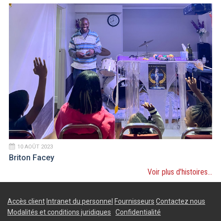
10 AOÛT 2023
Briton Facey
Voir plus d'histoires...
Accès client
Intranet du personnel
Fournisseurs
Contactez nous
Modalités et conditions juridiques
Confidentialité