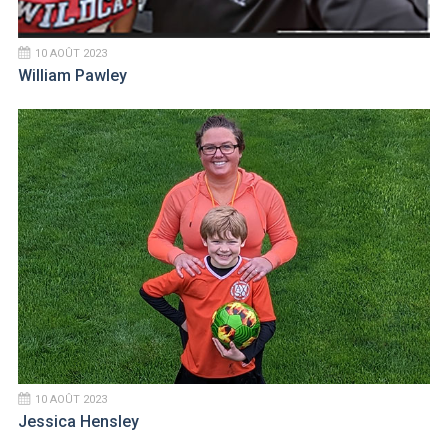
10 AOÛT 2023
William Pawley
10 AOÛT 2023
Jessica Hensley