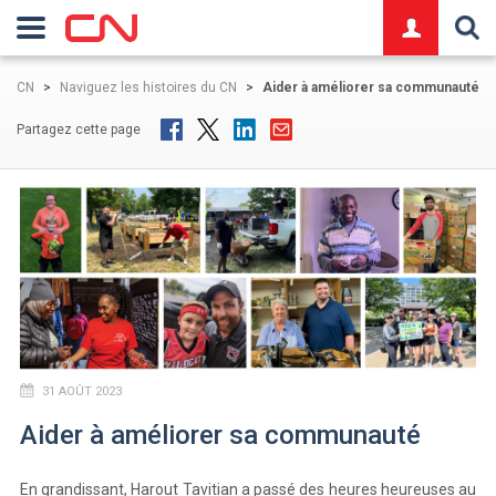
logo
CN
>
Naviguez les histoires du CN
>
Aider à améliorer sa communauté
Partagez cette page
31 AOÛT 2023
Aider à améliorer sa communauté
En grandissant, Harout Tavitian a passé des heures heureuses au