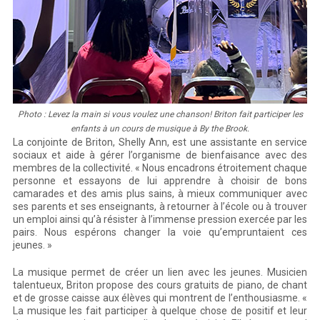
Photo : Levez la main si vous voulez une chanson! Briton fait participer les
enfants à un cours de musique à By the Brook.
La conjointe de Briton, Shelly Ann, est une assistante en service
sociaux et aide à gérer l’organisme de bienfaisance avec des
membres de la collectivité. « Nous encadrons étroitement chaque
personne et essayons de lui apprendre à choisir de bons
camarades et des amis plus sains, à mieux communiquer avec
ses parents et ses enseignants, à retourner à l’école ou à trouver
un emploi ainsi qu’à résister à l’immense pression exercée par les
pairs. Nous espérons changer la voie qu’empruntaient ces
jeunes. »
La musique permet de créer un lien avec les jeunes. Musicien
talentueux, Briton propose des cours gratuits de piano, de chant
et de grosse caisse aux élèves qui montrent de l’enthousiasme. «
La musique les fait participer à quelque chose de positif et leur