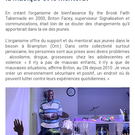
En créant l’organisme de bienfaisance By the Brook Faith
Tabernacle en 2000, Briton Facey, superviseur Signalisation et
communications, était loin de se douter des changements qu’il
apporterait dans la vie des jeunes.
L’organisme offre du support et du mentorat aux jeunes dans le
besoin à Brampton (Ont.). Dans cette collectivité surtout
jamaïcaine, les personnes sont aux prises avec divers problèmes
: alcoolisme, drogue, grossesses chez les adolescentes et
violence. « Il n’y a pas de mauvais enfants, il n’y a que de
mauvaises situations, affirme Briton, au CN depuis 2010. Je veux
créer un environnement sécuritaire et positif, un endroit où ils
peuvent lutter contre leurs expériences quotidiennes. »