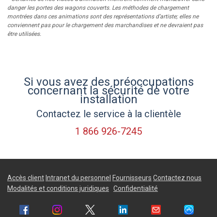
danger les portes des wagons couverts. Les méthodes de chargement
montrées dans ces animations sont des représentations d’artiste; elles ne
conviennent pas pour le chargement des marchandises et ne devraient pas
être utilisées.
Si vous avez des préoccupations
concernant la sécurité de votre
installation
Contactez le service à la clientèle
1 866 926-7245
Accès client
Intranet du personnel
Fournisseurs
Contactez nous
Modalités et conditions juridiques
Confidentialité