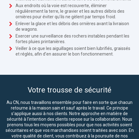
Aux endroits où la voie est recouverte, éliminer
régulièrement la terre, le gravier et les autres débris des
ornières pour éviter qu'ils ne gèlent par temps froid.
Enlever la glace et les débris des ornières avant la livraison
de wagons.
Exercer une surveillance des rochers instables pendant les
fortes pluies printanières.
Veiller à ce que les aiguillages soient bien lubrifiés, graissés
et réglés, afin d’en assurer le bon fonctionnement.
Votre trousse de sécurité
Au CN, nous travaillons ensemble pour faire en sorte que chacun
retourne à la maison sain et sauf après le travail. Ce principe
s'applique aussi à nos clients. Notre approche en matière de
sécurité à l'intention des clients repose sur la collaboration. Nous
prenons tous les moyens possibles pour que nos activités soient
sécuritaires et que vos marchandises soient traitées avec soin. En
votre qualité de client, vous contribuez à la poursuite de nos