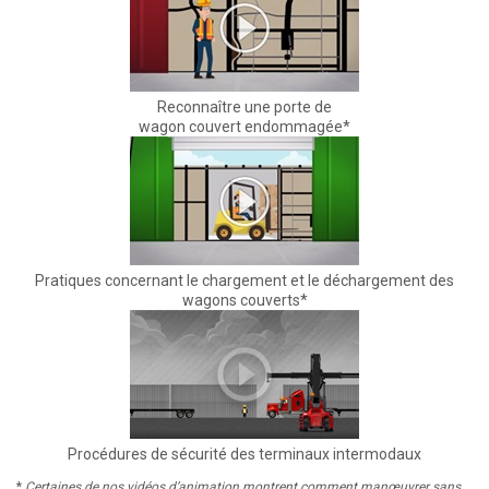
Reconnaître une porte de
wagon couvert endommagée*
Pratiques concernant le chargement et le déchargement des
wagons couverts*
Procédures de sécurité des terminaux intermodaux
*
Certaines de nos vidéos d’animation montrent comment manœuvrer sans