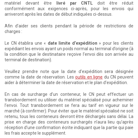
matériel devant être
livré par CNTL
doit être réduit
conformément aux exigences ci-après, pour les envois qui
arriveront après les dates de début indiquées ci-dessus.
Afin d’aider ses clients pendant la période de restrictions de
charges :
Le CN établira une «
date limite d’expédition
» pour les clients
expédiant les envois ayant un poids normal au terminal d’origine (à
la condition que le destinataire reçoive l’envoi dès son arrivée au
terminal de destination).
Veuillez prendre note que la date d’expédition sera désignée
comme la date de réservation. Les
outils en ligne
du CN peuvent
aider à déterminer la date de réservation et le plan d’expédition.
En cas de surcharge d’un conteneur, le CN peut effectuer un
transbordement ou utiliser du matériel spécialisé pour acheminer
l’envoi. Tout transbordement se fera au tarif en vigueur sur le
marché (à confirmer). Pour éviter que le matériel spécialisé ne soit
retenu, tous les conteneurs devront être déchargés sans délai. La
prise en charge des conteneurs surchargés n’aura lieu qu’après
réception d’une confirmation écrite indiquant que la partie qui paie
les frais accepte le supplément.