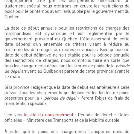
l’engorgement créé par les chargements nécessitant un
traitement spécial, nous mettrons en œuvre les restrictions de
poids pour le printemps avant l’avis publié par le gouvernement du
Québec.
La date de début annuelle pour les restrictions de charges des
marchandises est dynamique et est réglementée par le
gouvernement provincial du Québec. L’établissement de cette
date dépend d’un ensemble de critères visant à réduire au
minimum les dommages aux routes provinciales. Bien qu’aucune
date de début définitive ne soit établie pour la période annuelle
des restrictions de charges, nous comptons faire en sorte que
tous les chargements dépassant les limites de poids de la
période
de dégel
arrivent au Québec et partent de cette province avant le
17 mars.
Si la province l’exige et que la date de début est antérieure à celle
prévue, tous les chargements qui dépassent les limites de poids
prescrites pour la «
période de dégel
» feront l’objet de frais de
manutention spéciaux.
Lien vers
le site du gouvernement
: Période de dégel – Dates
officielles – Ministère des Transports et de la Mobilité durable
À noter que le poids des chargements transportés dans du