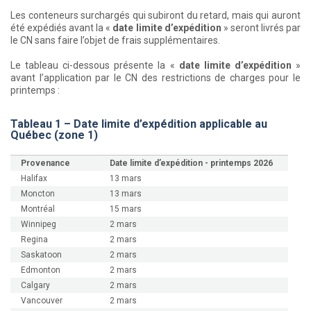
Les conteneurs surchargés qui subiront du retard, mais qui auront
été expédiés avant la «
date limite d’expédition
» seront livrés par
le CN sans faire l’objet de frais supplémentaires.
Le tableau ci-dessous présente la «
date limite d’expédition
»
avant l’application par le CN des restrictions de charges pour le
printemps :
Tableau 1 – Date limite d’expédition applicable au
Québec (zone 1)
Provenance
Date limite d’expédition - printemps 2026
Halifax
13 mars
Moncton
13 mars
Montréal
15 mars
Winnipeg
2 mars
Regina
2 mars
Saskatoon
2 mars
Edmonton
2 mars
Calgary
2 mars
Vancouver
2 mars