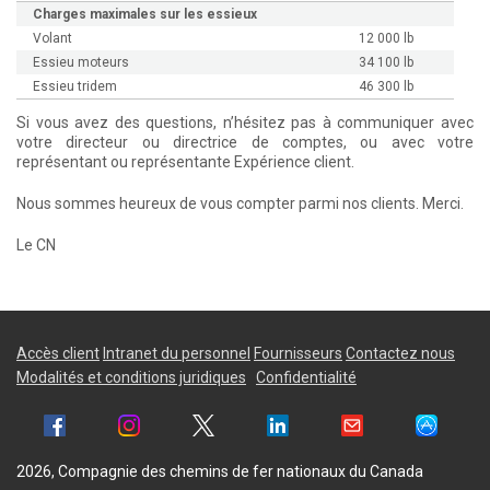
Charges maximales sur les essieux
Volant
12 000 lb
Essieu moteurs
34 100 lb
Essieu tridem
46 300 lb
Si vous avez des questions, n’hésitez pas à communiquer avec
votre directeur ou directrice de comptes, ou avec votre
représentant ou représentante Expérience client.
Nous sommes heureux de vous compter parmi nos clients. Merci.
Le CN
Accès client
Intranet du personnel
Fournisseurs
Contactez nous
Modalités et conditions juridiques
Confidentialité
2026, Compagnie des chemins de fer nationaux du Canada