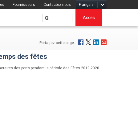
res
Fournisseurs
Contactez nous
Français
Accès
Partagez cette page
temps des fêtes
oraires des ports pendant la période des Fêtes 2019-2020.