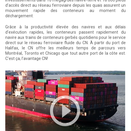
investissements dans 10 mégagrues navire-terre et 18 000 pieds
d’accès direct au réseau ferroviaire depuis les quais assurent un
mouvement rapide des conteneurs au moment du
déchargement.
Grâce à la productivité élevée des navires et aux délais
d’exécution rapides, les conteneurs passent rapidement du
navire aux trains de conteneurs gerbés quotidiens pour le service
direct sur le réseau ferroviaire fluide du CN. À partir du port de
Halifax, le CN offre les meilleurs temps de parcours vers
Montréal, Toronto et Chicago que tout autre port de la côte est.
C’est ça, l’avantage CN!