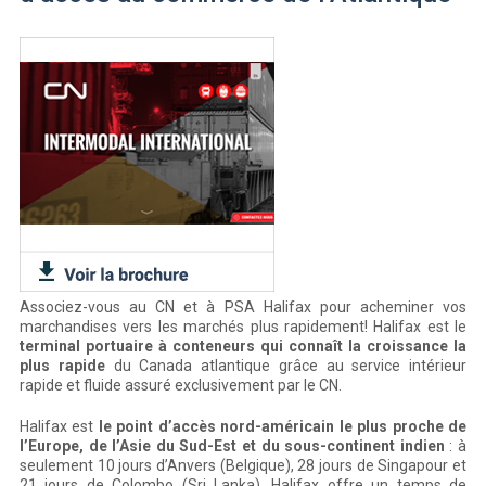
Associez-vous au CN et à PSA Halifax pour acheminer vos
marchandises vers les marchés plus rapidement! Halifax est le
terminal portuaire à conteneurs qui connaît la croissance la
plus rapide
du Canada atlantique grâce au service intérieur
rapide et fluide assuré exclusivement par le CN.
Halifax est
le point d’accès nord-américain le plus proche de
l’Europe, de l’Asie du Sud-Est et du sous-continent indien
: à
seulement 10 jours d’Anvers (Belgique), 28 jours de Singapour et
21 jours de Colombo (Sri Lanka). Halifax offre un temps de