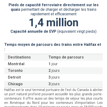
Pieds de capacité ferroviaire directement sur les
quais
permettant de charger et décharger les trains
rapidement et efficacement
1,4 million
Capacité annuelle de EVP
(équivalent vingt pieds)
Temps moyen de parcours des trains entre Halifax et
:
Destinations
Temps de parcours
Montréal
1
jour
Toronto
2
jours
Detroit
3
jours
Chicago
3
jours
Halifax est le seul terminal portuaire de l’est du Canada à abriter
un port naturel profond pouvant accueillir les plus grands porte-
conteneurs. Il offre aussi un des temps de séjour les plus courts
en Amérique du Nord pour les conteneurs d’importation. Les