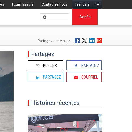
res
Fournisseurs
Contactez nous
Français
Accès
Partagez cette page
Partagez
PUBLIER
PARTAGEZ
PARTAGEZ
COURRIEL
Histoires récentes