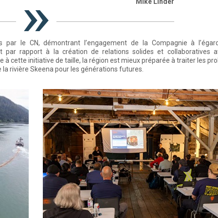
Mike Linder
es par le CN, démontrant l’engagement de la Compagnie à l’égar
par rapport à la création de relations solides et collaboratives a
 à cette initiative de taille, la région est mieux préparée à traiter les p
la rivière Skeena pour les générations futures.