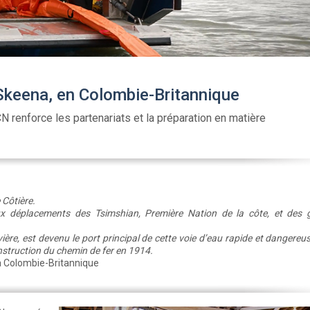
e Skeena, en Colombie-Britannique
N renforce les partenariats et la préparation en matière
 Côtière.
ux déplacements des Tsimshian, Première Nation de la côte, et des 
ière, est devenu le port principal de cette voie d’eau rapide et dangereus
onstruction du chemin de fer en 1914.
la Colombie-Britannique