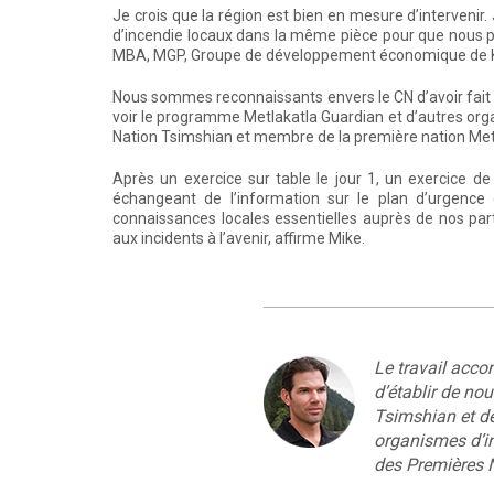
Je crois que la région est bien en mesure d’intervenir
d’incendie locaux dans la même pièce pour que nous pu
MBA, MGP, Groupe de développement économique de 
Nous sommes reconnaissants envers le CN d’avoir fait 
voir le programme Metlakatla Guardian et d’autres orga
Nation Tsimshian et membre de la première nation Met
Après un exercice sur table le jour 1, un exercice de
échangeant de l’information sur le plan d’urgenc
connaissances locales essentielles auprès de nos pa
aux incidents à l’avenir, affirme Mike.
Le travail acco
d’établir de nou
Tsimshian et de 
organismes d’in
des Premières 