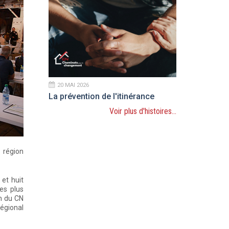
20 MAI 2026
La prévention de l'itinérance
Voir plus d'histoires...
 région
 et huit
les plus
on du CN
régional