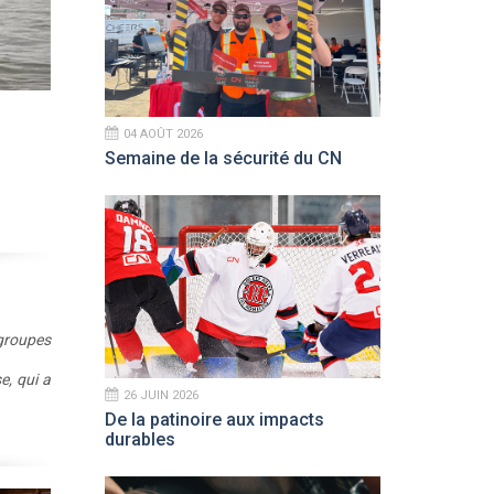
04 AOÛT 2026
Semaine de la sécurité du CN
groupes
e, qui a
26 JUIN 2026
De la patinoire aux impacts
durables