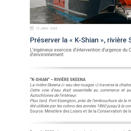
12 JANV. 2024
Préserver la « K-Shian », rivièr
L’ingénieux exercice d’intervention d’urgence du C
d’environnement
“K-SHIAN” – RIVIÈRE SKEENA
La rivière Skeena (« eau des nuages ») traverse la chaîne
Cette voie d’eau était essentielle au commerce et a
Autochtones de l’intérieur.
Plus tard, Port Essington, près de l’embouchure de la riv
été utilisée par les colons des années 1860 jusqu’à la c
Source: Ministère des Loisirs et de la Conservation de 