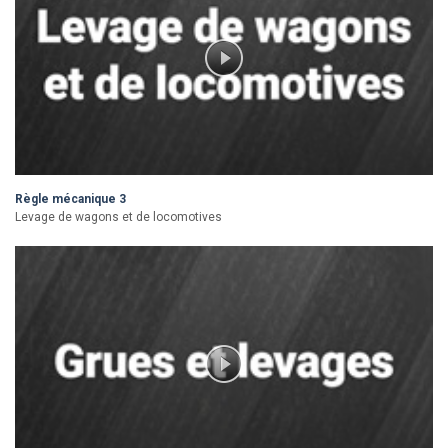
Règle mécanique 3
Levage de wagons et de locomotives