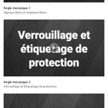
Règle mécanique 1
Signaux bleus et drapeaux bleus
Règle mécanique 2
Verrouillage et étiquetage de protection