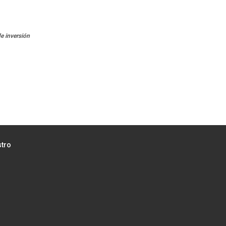
e inversión
stro