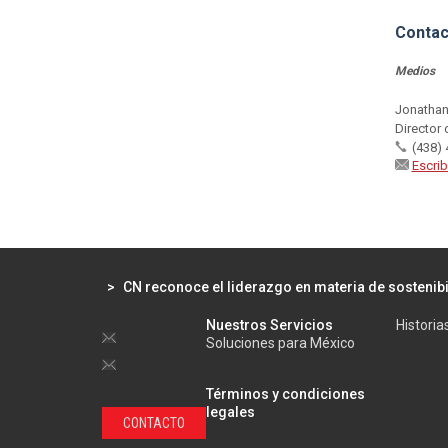
Contac
Medios
Jonathan
Director
(438)
Escrib
>
CN reconoce el liderazgo en materia de sostenibi
Nuestros Servicios
Historia
Soluciones para México
Términos y condiciones
legales
CONTACTO