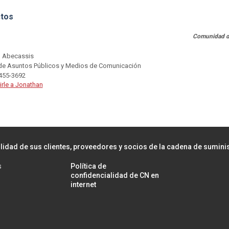
tos
Comunidad d
 Abecassis
 de Asuntos Públicos y Medios de Comunicación
 455-3692
irle a Jonathan
lidad de sus clientes, proveedores y socios de la cadena de sumini
s
Política de
confidencialidad de CN en
internet