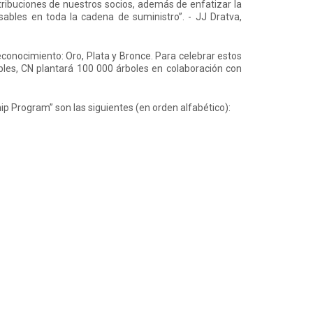
ibuciones de nuestros socios, además de enfatizar la
ables en toda la cadena de suministro”. - JJ Dratva,
conocimiento: Oro, Plata y Bronce. Para celebrar estos
bles, CN plantará 100 000 árboles en colaboración con
 Program” son las siguientes (en orden alfabético):