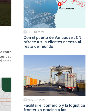
DIC. 13, 2024
Con el puerto de Vancouver, CN
ofrece a sus clientes acceso al
resto del mundo
do entre
ecesidad
lientes
NOV. 27, 2024
Facilitar el comercio y la logística
fronteriza gracias a las