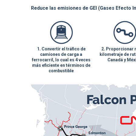
Reduce las emisiones de GEI (Gases Efecto In
1. Convertir el tráfico de
2. Proporcionar
camiones de carga a
kilometraje de rut
ferrocarril, lo cual es 4 veces
Canadá y Méx
más eficiente en términos de
combustible