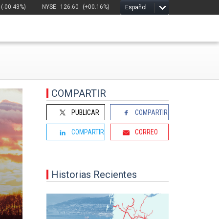
(-00.43%)
NYSE
126.60
(+00.16%)
Español
COMPARTIR
PUBLICAR
COMPARTIR
COMPARTIR
CORREO
Historias Recientes