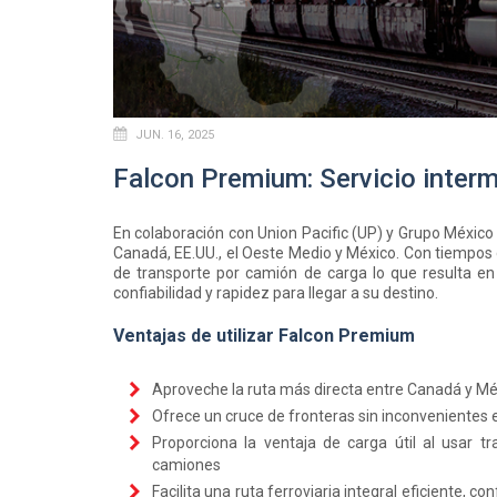
JUN. 16, 2025
Falcon Premium: Servicio inte
En colaboración con Union Pacific (UP) y Grupo México 
Canadá, EE.UU., el Oeste Medio y México. Con tiempos d
de transporte por camión de carga lo que resulta en
confiabilidad y rapidez para llegar a su destino.
Ventajas de utilizar Falcon Premium
Aproveche la ruta más directa entre Canadá y Mé
Ofrece un cruce de fronteras sin inconvenientes e
Proporciona la ventaja de carga útil al usar tr
camiones
Facilita una ruta ferroviaria integral eficiente, c