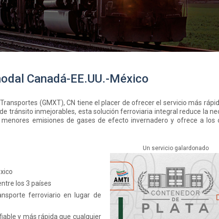
rmodal Canadá-EE.UU.-México
Transportes (GMXT), CN tiene el placer de ofrecer el servicio más rápi
e tránsito inmejorables, esta solución ferroviaria integral reduce la n
 menores emisiones de gases de efecto invernadero y ofrece a los c
Un servicio galardonado
xico
ntre los 3 países
ansporte ferroviario en lugar de
onfiable y más rápida que cualquier