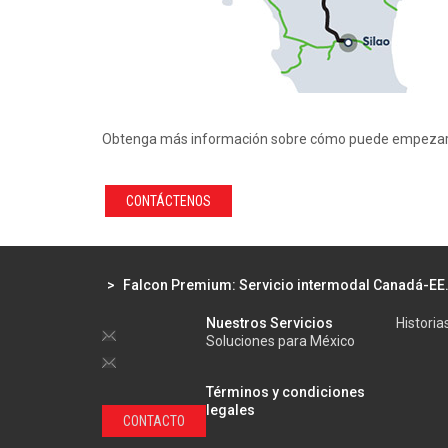
Obtenga más información sobre cómo puede empezar 
CONTÁCTENOS
>
Falcon Premium: Servicio intermodal Canadá-EE
Nuestros Servicios
Historia
Soluciones para México
Términos y condiciones
legales
CONTACTO