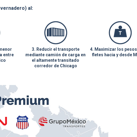
vernadero) al:
 menor
3. Reducir el transporte
4. Maximizar los pesos
a entre
mediante camión de carga en
fletes hacia y desde 
ico
el altamente transitado
corredor de Chicago