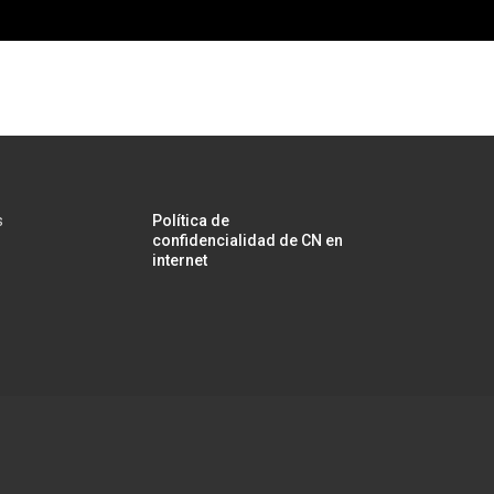
s
Política de
confidencialidad de CN en
internet