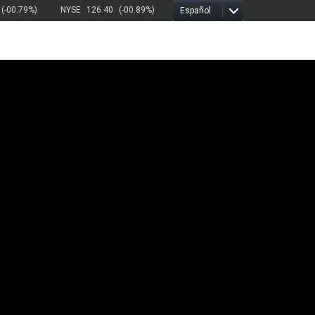
(-00.79%)
NYSE
126.40
(-00.89%)
Español