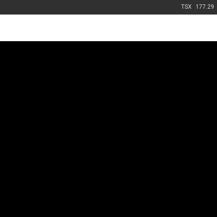
TSX
177.29